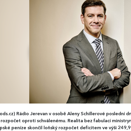
ods.cz)
​​​​​​​Rádio Jerevan v osobě Aleny Schillerové poslední 
 rozpočet oproti schválenému. Realita bez fabulací ministryn
pské peníze skončil loňský rozpočet deficitem ve výši 249,