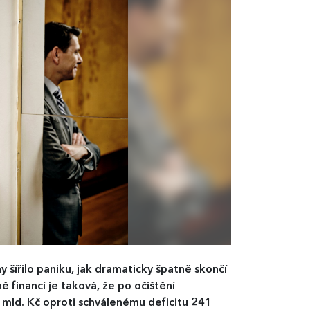
dny šířilo paniku, jak dramaticky špatně skončí
ě financí je taková, že po očištění
9 mld. Kč oproti schválenému deficitu 241