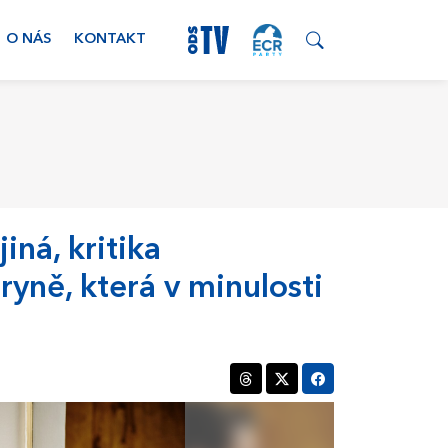
O NÁS
KONTAKT
iná, kritika
ryně, která v minulosti