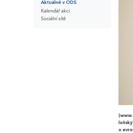
Aktuálně v ODS
Kalendář akcí
Sociální sítě
(www.
loňský
o evro