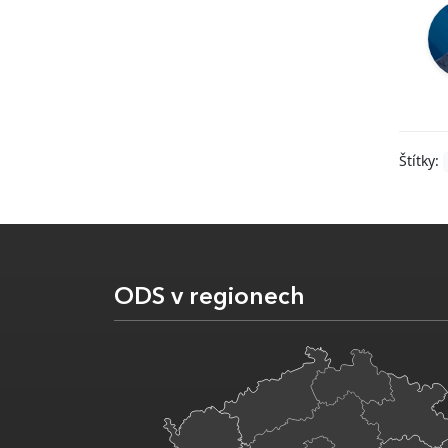
Štítky:
ODS v regionech