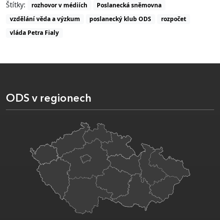
Štítky:
rozhovor v médiích
Poslanecká sněmovna
vzdělání věda a výzkum
poslanecký klub ODS
rozpočet
vláda Petra Fialy
ODS v regionech