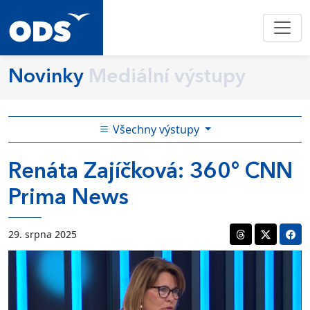
Novinky
Mediální výstupy
Všechny výstupy
Renáta Zajíčková: 360° CNN
Prima News
29. srpna 2025