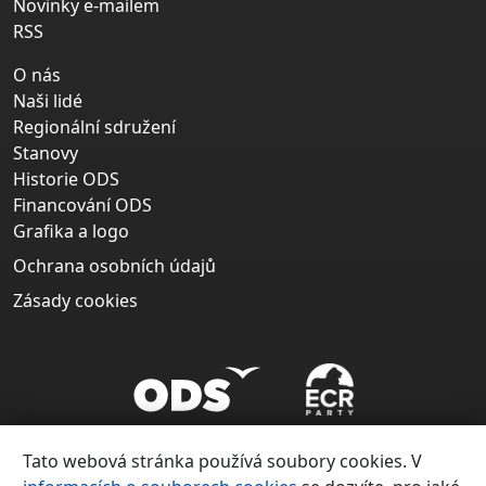
Novinky e-mailem
RSS
O nás
Naši lidé
Regionální sdružení
Stanovy
Historie ODS
Financování ODS
Grafika a logo
Ochrana osobních údajů
Zásady cookies
Tato webová stránka používá soubory cookies. V