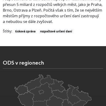
přesun 5 miliard z rozpočtů velkých měst, jako je Praha,
Brno, Ostrava a Plzeň. Počítá však s tím, že se největším
městům příjmy z rozpočtového určení daní zastropují
a nebudou se dále zvyšovat.
Štítky:
tisková zpráva
rozpočtové určení daní
ODS v regionech