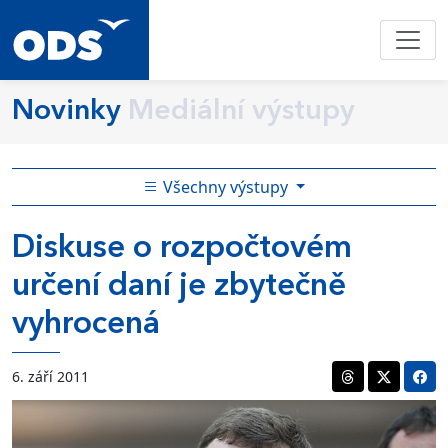
Novinky
Mediální výstupy
Všechny výstupy
Diskuse o rozpočtovém
určení daní je zbytečně
vyhrocená
6. září 2011