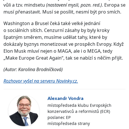
vůli a tzv. mindsetu
(nastavení mysli, pozn. red.).
Evropa se
musí přenastavit. Musí se posílit, nesmí být pro smích.
Washington a Brusel čeká také velké jednání
o sociálních sítích. Cenzurní zásahy by byly kroky
špatným směrem, musíme udělat tahy, které by
dokázaly byznys monetizovat ve prospěch Evropy. Když
Elon Musk mluví nejen o MAGA, ale i o MEGA, tedy
„Make Europe Great Again“, tak se nabízí s něčím přijít.
(Autor: Karolina Brodníčková)
Rozhovor vyšel na serveru Novinky.cz.
Alexandr Vondra
místopředseda klubu Evropských
konzervativců a reformistů (ECR)
poslanec EP
místopředseda strany