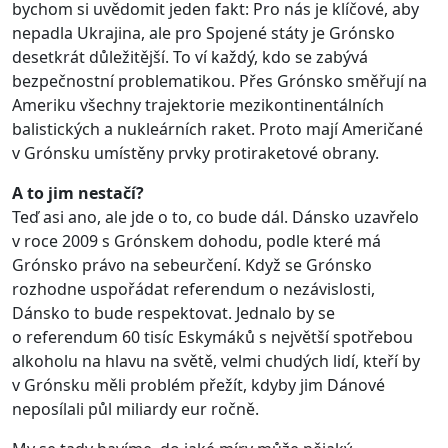
bychom si uvědomit jeden fakt: Pro nás je klíčové, aby
nepadla Ukrajina, ale pro Spojené státy je Grónsko
desetkrát důležitější. To ví každý, kdo se zabývá
bezpečnostní problematikou. Přes Grónsko směřují na
Ameriku všechny trajektorie mezikontinentálních
balistických a nukleárních raket. Proto mají Američané
v Grónsku umístěny prvky protiraketové obrany.
A to jim nestačí?
Teď asi ano, ale jde o to, co bude dál. Dánsko uzavřelo
v roce 2009 s Grónskem dohodu, podle které má
Grónsko právo na sebeurčení. Když se Grónsko
rozhodne uspořádat referendum o nezávislosti,
Dánsko to bude respektovat. Jednalo by se
o referendum 60 tisíc Eskymáků s největší spotřebou
alkoholu na hlavu na světě, velmi chudých lidí, kteří by
v Grónsku měli problém přežít, kdyby jim Dánové
neposílali půl miliardy eur ročně.