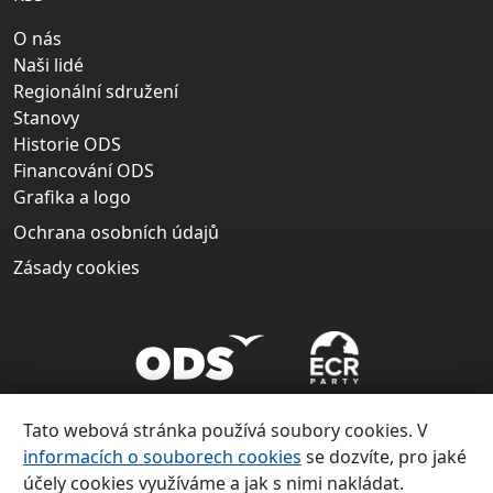
O nás
Naši lidé
Regionální sdružení
Stanovy
Historie ODS
Financování ODS
Grafika a logo
Ochrana osobních údajů
Zásady cookies
Tato webová stránka používá soubory cookies. V
informacích o souborech cookies
se dozvíte, pro jaké
účely cookies využíváme a jak s nimi nakládat.