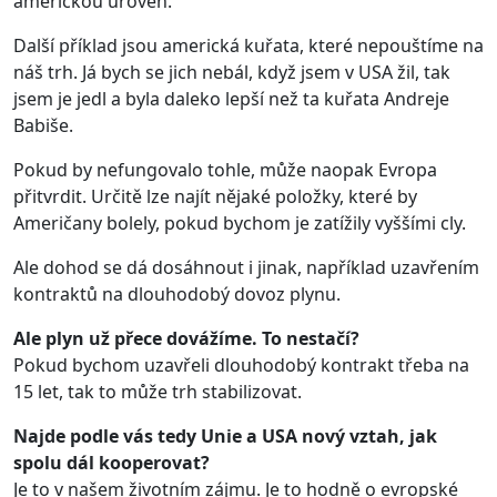
americkou úroveň.
Další příklad jsou americká kuřata, které nepouštíme na
náš trh. Já bych se jich nebál, když jsem v USA žil, tak
jsem je jedl a byla daleko lepší než ta kuřata Andreje
Babiše.
Pokud by nefungovalo tohle, může naopak Evropa
přitvrdit. Určitě lze najít nějaké položky, které by
Američany bolely, pokud bychom je zatížily vyššími cly.
Ale dohod se dá dosáhnout i jinak, například uzavřením
kontraktů na dlouhodobý dovoz plynu.
Ale plyn už přece dovážíme. To nestačí?
Pokud bychom uzavřeli dlouhodobý kontrakt třeba na
15 let, tak to může trh stabilizovat.
Najde podle vás tedy Unie a USA nový vztah, jak
spolu dál kooperovat?
Je to v našem životním zájmu. Je to hodně o evropské