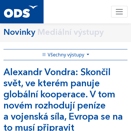
Novinky
Mediální výstupy
Všechny výstupy
Alexandr Vondra: Skončil
svět, ve kterém panuje
globální kooperace. V tom
novém rozhodují peníze
a vojenská síla, Evropa se na
to musí připravit