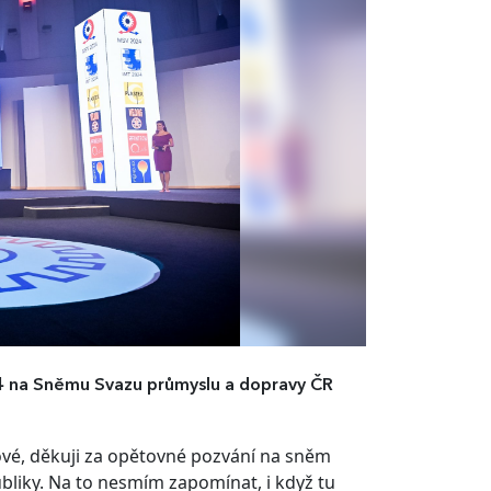
024 na Sněmu Svazu průmyslu a dopravy ČR
ové, děkuji za opětovné pozvání na sněm
liky. Na to nesmím zapomínat, i když tu