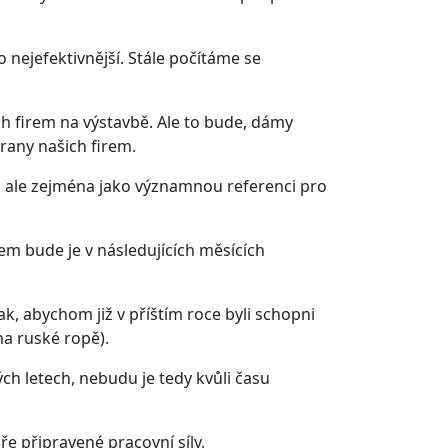
 nejefektivnější. Stále počítáme se
h firem na výstavbě. Ale to bude, dámy
rany našich firem.
y, ale zejména jako významnou referenci pro
em bude je v následujících měsících
ak, abychom již v příštím roce byli schopni
na ruské ropě).
ých letech, nebudu je tedy kvůli času
 připravené pracovní síly.