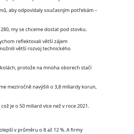
amů, aby odpovídaly současným potřebám –
s 280, my se chceme dostat pod stovku.
ychom reflektovali větší zájem
ožnili větší rozvoj technického
školách, protože na mnoha oborech stačí
e meziročně navýšili o 3,8 miliardy korun,
což je o 50 miliard více než v roce 2021.
olepší v průměru o 8 až 12 %. A firmy