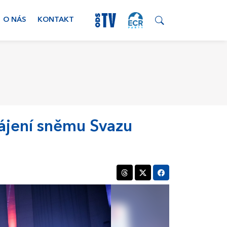
O NÁS
KONTAKT
hájení sněmu Svazu