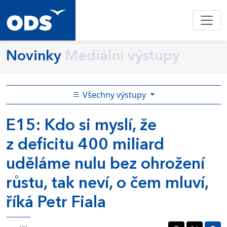
Novinky
Mediální výstupy
Všechny výstupy
E15: Kdo si myslí, že
z deficitu 400 miliard
uděláme nulu bez ohrožení
růstu, tak neví, o čem mluví,
říká Petr Fiala