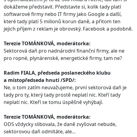
dokážeme představit. Představte si, kolik tady platí
softwarové firmy nebo IT firmy jako Google a další,
které tady platí 5 milionů korun daně, a přitom ten
jejich příjem z reklam je obrovský. Facebook a podobně.
Terezie TOMÁNKOVÁ, moderátorka:
Sektorová daň pro nadnárodní finanční firmy, ale ne
pro ropné, plynárenské, energetické firmy, tam ne?
Radim FIALA, předseda poslaneckého klubu
a místopředseda hnutí /SPD/:
Ne, o tom zatím neuvažujeme, první sektorová daň je
tady pro ty, který tady prostě neplatí nic. Kteří tady
neplatí nic. Kteří se tomu úspěšně vyhýbají.
Terezie TOMÁNKOVÁ, moderátorka:
ODS vždycky slibovala, že daně zvyšovat nebude,
sektorovou daň odmítáte, ale...