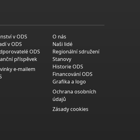
enství v ODS
O nás
adí v ODS
Naši lidé
dporovatelé ODS
Regionální sdružení
nanční příspěvek
Stanovy
Historie ODS
vinky e-mailem
Financování ODS
S
Grafika a logo
Ochrana osobních
údajů
Zásady cookies