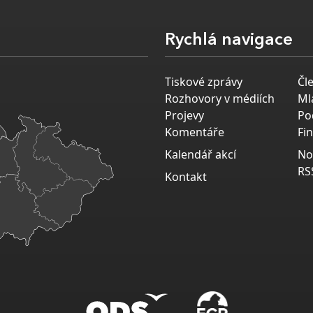
Rychlá navigace
Tiskové zprávy
Čl
Rozhovory v médiích
Ml
Projevy
Po
Komentáře
Fi
Kalendář akcí
No
RS
Kontakt