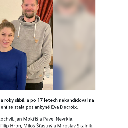
ma roky slíbil, a po 17 letech nekandidoval na
ení se stala poslankyně Eva Decroix.
ochvíl, Jan Mokříš a Pavel Nevrkla.
Filip Hron, Miloš Šťastný a Miroslav Skalník.