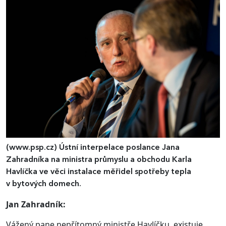
(www.psp.cz)
Ústní interpelace poslance Jana
Zahradníka na ministra průmyslu a obchodu Karla
Havlíčka ve věci instalace měřidel spotřeby tepla
v bytových domech.
Jan Zahradník:
Vážený pane nepřítomný ministře Havlíčku, existuje