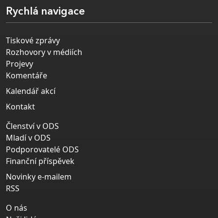
Rychlá navigace
Tiskové zprávy
Rozhovory v médiích
Projevy
Komentáře
Kalendář akcí
Kontakt
Členství v ODS
Mladí v ODS
Podporovatelé ODS
Finanční příspěvek
Novinky e-mailem
RSS
O nás