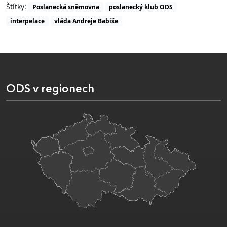
Štítky:
Poslanecká sněmovna
poslanecký klub ODS
interpelace
vláda Andreje Babiše
ODS v regionech