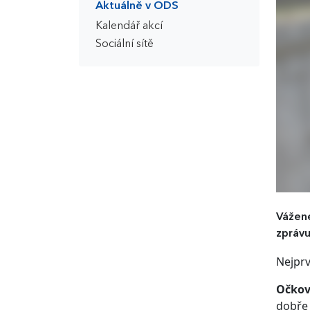
Aktuálně v ODS
Kalendář akcí
Sociální sítě
Vážené
zprávu
Nejprv
Očkov
dobře 