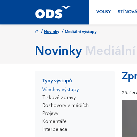
VOLBY
STÍNOVÁ
/
/
Novinky
Mediální výstupy
Novinky
Mediální
Zpr
Typy výstupů
Všechny výstupy
25. čer
Tiskové zprávy
Rozhovory v médiích
Projevy
Komentáře
Interpelace