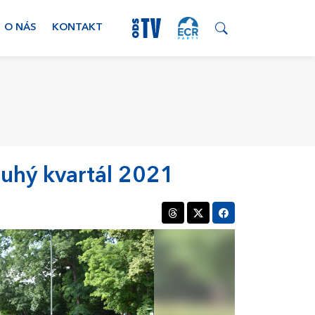
O NÁS
KONTAKT
ruhý kvartál 2021