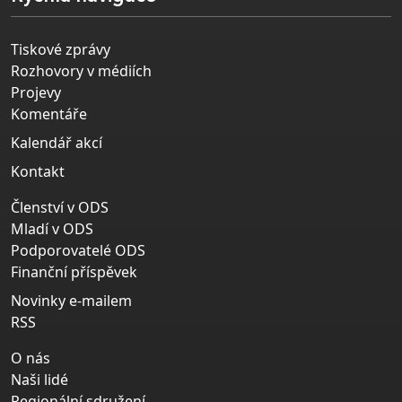
Tiskové zprávy
Rozhovory v médiích
Projevy
Komentáře
Kalendář akcí
Kontakt
Členství v ODS
Mladí v ODS
Podporovatelé ODS
Finanční příspěvek
Novinky e-mailem
RSS
O nás
Naši lidé
Regionální sdružení