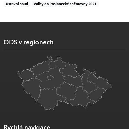
Ústavní soud
Volby do Poslanecké sněmovny 2021
ODS v regionech
Rychlá navigace