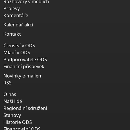
Rozhovory v médiích
Projevy
Komentáře
Kalendář akcí
Kontakt
Členství v ODS
Mladí v ODS
Podporovatelé ODS
Finanční příspěvek
Novinky e-mailem
RSS
O nás
Naši lidé
Regionální sdružení
Stanovy
Historie ODS
Financování ODS