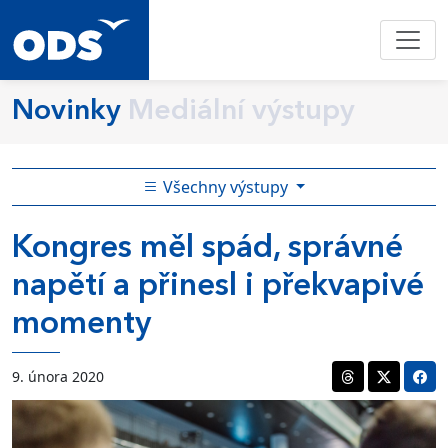
Novinky
Mediální výstupy
Všechny výstupy
Kongres měl spád, správné
napětí a přinesl i překvapivé
momenty
9. února 2020