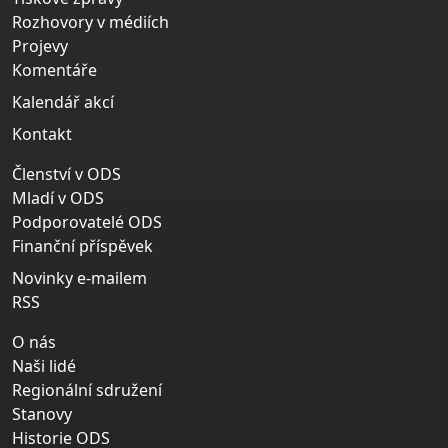
Rozhovory v médiích
Projevy
Komentáře
Kalendář akcí
Kontakt
Členství v ODS
Mladí v ODS
Podporovatelé ODS
Finanční příspěvek
Novinky e-mailem
RSS
O nás
Naši lidé
Regionální sdružení
Stanovy
Historie ODS