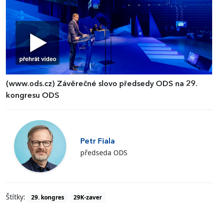
(www.ods.cz)
Závěrečné slovo předsedy ODS na 29.
kongresu ODS
Petr Fiala
předseda ODS
Štítky:
29. kongres
29K-zaver