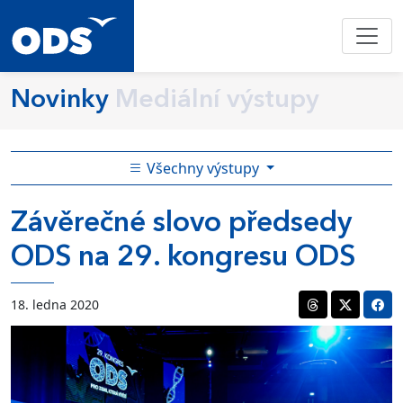
Novinky
Mediální výstupy
Všechny výstupy
Závěrečné slovo předsedy
ODS na 29. kongresu ODS
18. ledna 2020