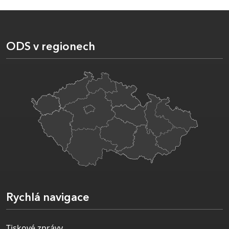
ODS v regionech
Rychlá navigace
Tiskové zprávy