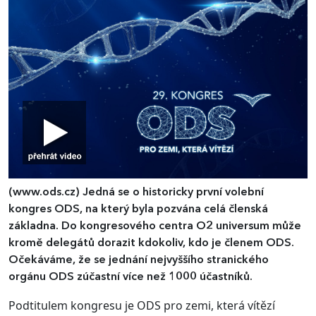
(www.ods.cz)
​​​​​​​Jedná se o historicky první volební
kongres ODS, na který byla pozvána celá členská
základna. Do kongresového centra O2 universum může
kromě delegátů dorazit kdokoliv, kdo je členem ODS.
Očekáváme, že se jednání nejvyššího stranického
orgánu ODS zúčastní více než 1000 účastníků.
Podtitulem kongresu je ODS pro zemi, která vítězí