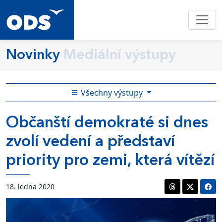
Novinky
Mediální výstupy
Všechny výstupy
Občanští demokraté si dnes
zvolí vedení a představí
priority pro zemi, která vítězí
18. ledna 2020