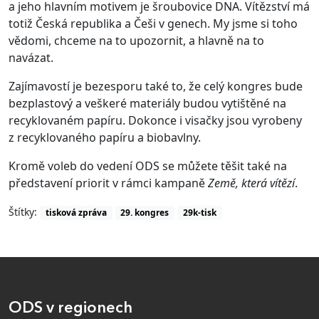
a jeho hlavním motivem je šroubovice DNA. Vítězství má
totiž Česká republika a Češi v genech. My jsme si toho
vědomi, chceme na to upozornit, a hlavně na to
navázat.
Zajímavostí je bezesporu také to, že celý kongres bude
bezplastový a veškeré materiály budou vytištěné na
recyklovaném papíru. Dokonce i visačky jsou vyrobeny
z recyklovaného papíru a biobavlny.
Kromě voleb do vedení ODS se můžete těšit také na
představení priorit v rámci kampaně
Země, která vítězí
.
Štítky:
tisková zpráva
29. kongres
29k-tisk
ODS v regionech