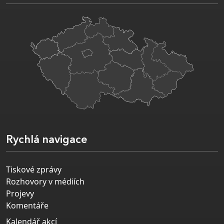
Rychlá navigace
Tiskové zprávy
Rozhovory v médiích
Projevy
Komentáře
Kalendář akcí