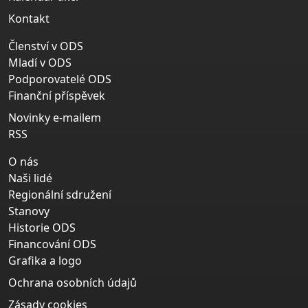
Kontakt
Členství v ODS
Mladí v ODS
Podporovatelé ODS
Finanční příspěvek
Novinky e-mailem
RSS
O nás
Naši lidé
Regionální sdružení
Stanovy
Historie ODS
Financování ODS
Grafika a logo
Ochrana osobních údajů
Zásady cookies