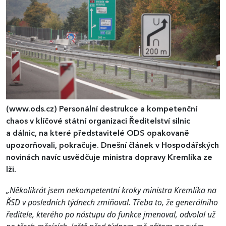
(www.ods.cz)
​​​​​​​Personální destrukce a kompetenční
chaos v klíčové státní organizaci Ředitelství silnic
a dálnic, na které představitelé ODS opakovaně
upozorňovali, pokračuje. Dnešní článek v Hospodářských
novinách navíc usvědčuje ministra dopravy Kremlíka ze
lži.
„Několikrát jsem nekompetentní kroky ministra Kremlíka na
ŘSD v posledních týdnech zmiňoval. Třeba to, že generálního
ředitele, kterého po nástupu do funkce jmenoval, odvolal už