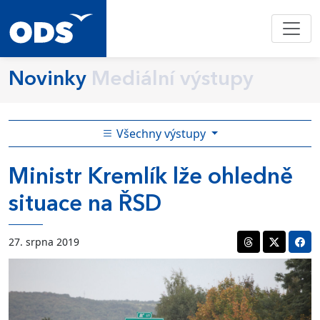
Novinky
Mediální výstupy
Všechny výstupy
Ministr Kremlík lže ohledně
situace na ŘSD
27. srpna 2019