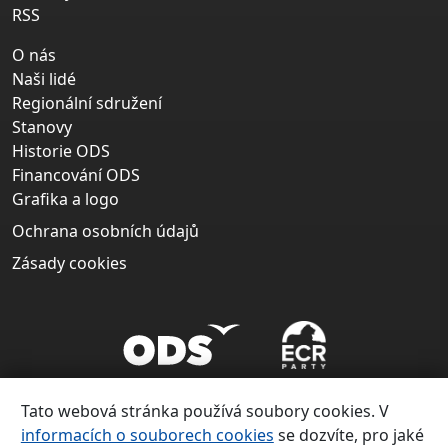
RSS
O nás
Naši lidé
Regionální sdružení
Stanovy
Historie ODS
Financování ODS
Grafika a logo
Ochrana osobních údajů
Zásady cookies
Tato webová stránka používá soubory cookies. V
informacích o souborech cookies
se dozvíte, pro jaké