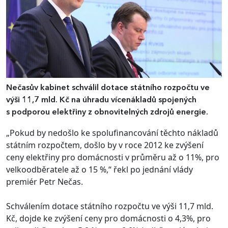
Nečasův kabinet schválil dotace státního rozpočtu ve
výši 11,7 mld. Kč na úhradu vícenákladů spojených
s podporou elektřiny z obnovitelných zdrojů energie.
„Pokud by nedošlo ke spolufinancování těchto nákladů
státním rozpočtem, došlo by v roce 2012 ke zvýšení
ceny elektřiny pro domácnosti v průměru až o 11%, pro
velkoodběratele až o 15 %,“ řekl po jednání vlády
premiér Petr Nečas.
Schválením dotace státního rozpočtu ve výši 11,7 mld.
Kč, dojde ke zvýšení ceny pro domácnosti o 4,3%, pro