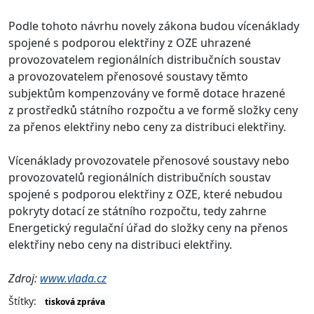
Podle tohoto návrhu novely zákona budou vícenáklady
spojené s podporou elektřiny z OZE uhrazené
provozovatelem regionálních distribučních soustav
a provozovatelem přenosové soustavy těmto
subjektům kompenzovány ve formě dotace hrazené
z prostředků státního rozpočtu a ve formě složky ceny
za přenos elektřiny nebo ceny za distribuci elektřiny.
Vícenáklady provozovatele přenosové soustavy nebo
provozovatelů regionálních distribučních soustav
spojené s podporou elektřiny z OZE, které nebudou
pokryty dotací ze státního rozpočtu, tedy zahrne
Energetický regulační úřad do složky ceny na přenos
elektřiny nebo ceny na distribuci elektřiny.
Zdroj:
www.vlada.cz
Štítky:
tisková zpráva