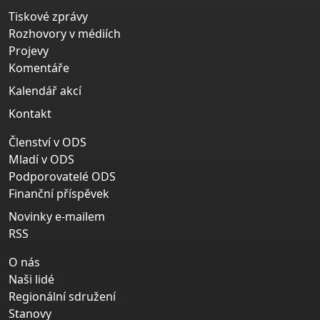
Tiskové zprávy
Rozhovory v médiích
Projevy
Komentáře
Kalendář akcí
Kontakt
Členství v ODS
Mladí v ODS
Podporovatelé ODS
Finanční příspěvek
Novinky e-mailem
RSS
O nás
Naši lidé
Regionální sdružení
Stanovy