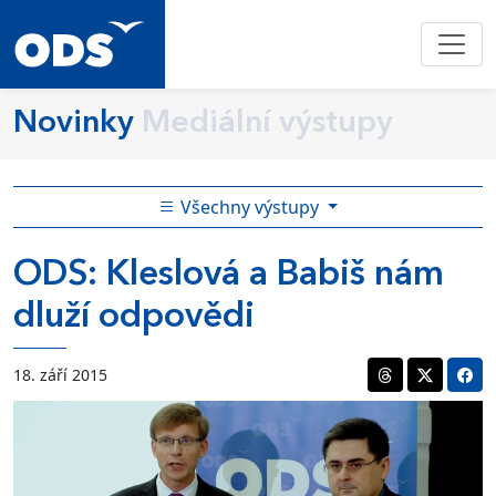
Novinky
Mediální výstupy
Všechny výstupy
ODS: Kleslová a Babiš nám
dluží odpovědi
18. září 2015