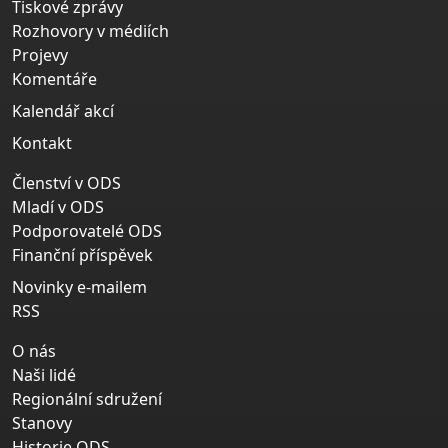
Tiskové zprávy
Rozhovory v médiích
Projevy
Komentáře
Kalendář akcí
Kontakt
Členství v ODS
Mladí v ODS
Podporovatelé ODS
Finanční příspěvek
Novinky e-mailem
RSS
O nás
Naši lidé
Regionální sdružení
Stanovy
Historie ODS