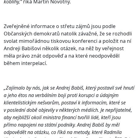
koblihy,“
říká Martin Novotný.
Zveřejněné informace o střetu zájmů jsou podle
Občanských demokratů natolik závažné, že se rozhodli
svolat mimořádnou tiskovou konferenci a položit na ní
Andreji Babišovi několik otázek, na něž by veřejnost
měla právo znát odpověď a na které neodpověděl
během interpelací.
„Zajímalo by nás, jak se Andrej Babiš, který postavil své hnutí
a jeho étos na verbálním boji proti korupci a údajným
klientelistickým nešvarům, postaví k informacím, které se
v poslední době objevily v některých médiích. Je nepřijatelné,
aby nejbližší okolí ministra financí tvořili lidé, kteří jsou
přímo napojeni na státní podniky. Andrej Babiš by měl
odpovědět na otázku, co říká na metody, které Radmila