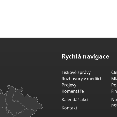
Rychlá navigace
Tiskové zprávy
Čl
Rozhovory v médiích
Ml
Projevy
Po
Komentáře
Fi
Kalendář akcí
No
RS
Kontakt