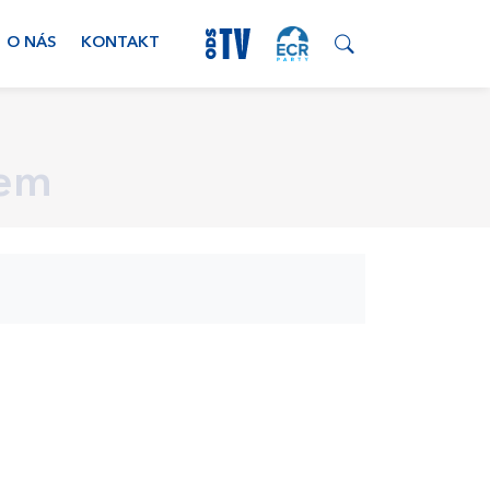
O NÁS
KONTAKT
bem