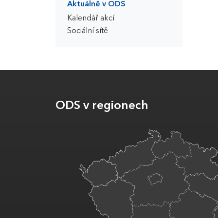
Aktuálně v ODS
Kalendář akcí
Sociální sítě
ODS v regionech