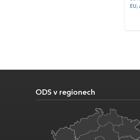
EU, 
ODS v regionech