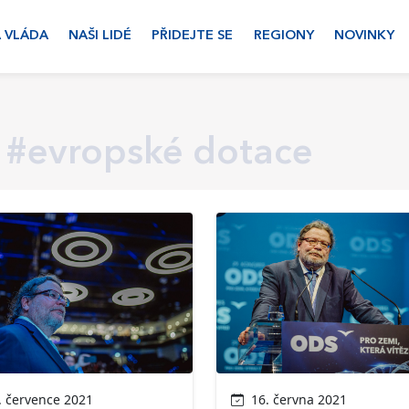
 VLÁDA
NAŠI LIDÉ
PŘIDEJTE SE
REGIONY
NOVINKY
#evropské dotace
 července 2021
16. června 2021