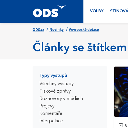
VOLBY
STÍNOVÁ
/
/
ODS.cz
Novinky
#evropské dotace
Články se štítkem
Typy výstupů
Všechny výstupy
Tiskové zprávy
Rozhovory v médiích
Projevy
Komentáře
Interpelace
8.