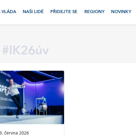
 VLÁDA
NAŠI LIDÉ
PŘIDEJTE SE
REGIONY
NOVINKY
#IK26úv
. června 2026