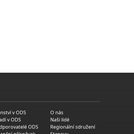
enství v ODS
O nás
adí v ODS
Naši lidé
dporovatelé ODS
Regionální sdružení