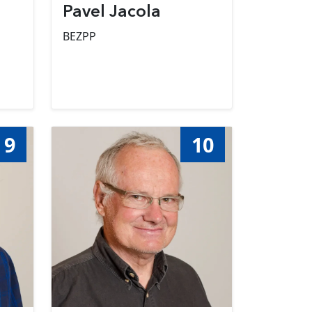
Pavel Jacola
BEZPP
9
10