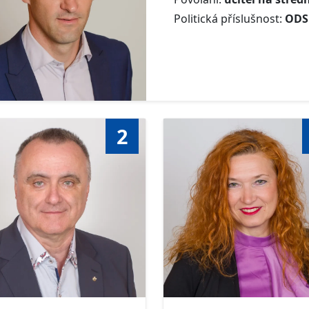
Politická příslušnost:
ODS
2