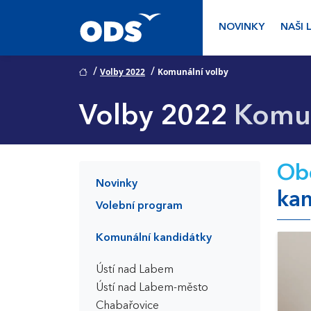
NOVINKY
NAŠI 
/
/
Volby 2022
Komunální volby
Volby 2022
Komun
Obč
Novinky
kan
Volební program
Komunální kandidátky
Ústí nad Labem
Ústí nad Labem-město
Chabařovice