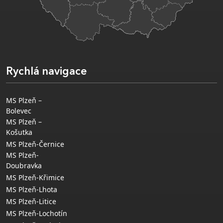
Rychlá navigace
MS Plzeň –
Bolevec
MS Plzeň –
Košutka
MS Plzeň-Černice
MS Plzeň-
Doubravka
MS Plzeň-Křimice
MS Plzeň-Lhota
MS Plzeň-Litice
MS Plzeň-Lochotín