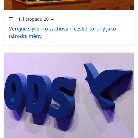
11. listopadu 2014
Veřejné slyšení o zachování české koruny jako
národní měny