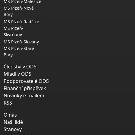
MS Plzeň-Malesice
MS Plzeň-Nové
Bory
MS Plzeň-Radčice
MS Plzeň-
Skvrňany
MS Plzeň-Slovany
MS Plzeň-Staré
Bory
Členství v ODS
Mladí v ODS
Podporovatelé ODS
Finanční příspěvek
Novinky e-mailem
RSS
O nás
Naši lidé
Stanovy