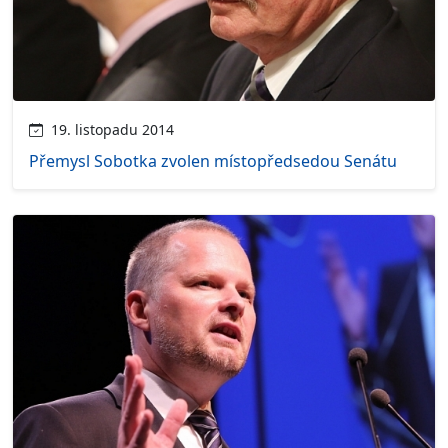
19. listopadu 2014
Přemysl Sobotka zvolen místopředsedou Senátu