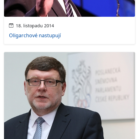
18. listopadu 2014
Oligarchové nastupují