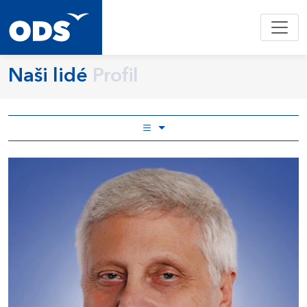
Naši lidé
Profil