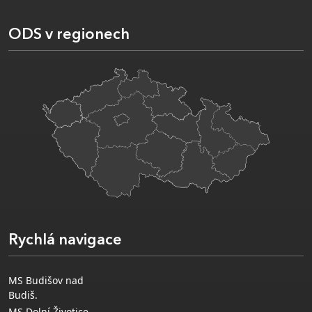
ODS v regionech
Rychlá navigace
MS Budišov nad
Budiš.
MS Dolní Životice