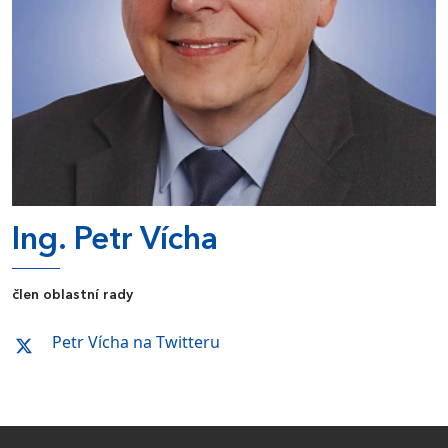
Ing. Petr Vícha
člen oblastní rady
Petr Vícha na Twitteru