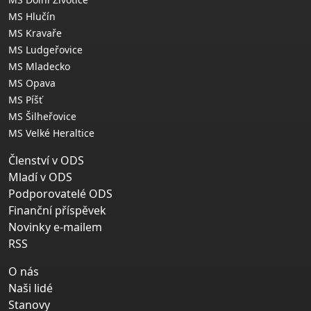
MS Hlučín
MS Kravaře
MS Ludgeřovice
MS Mladecko
MS Opava
MS Píšť
MS Šilheřovice
MS Velké Heraltice
Členství v ODS
Mladí v ODS
Podporovatelé ODS
Finanční příspěvek
Novinky e-mailem
RSS
O nás
Naši lidé
Stanovy