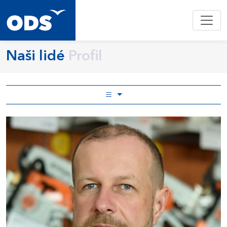
Naši lidé
Profil