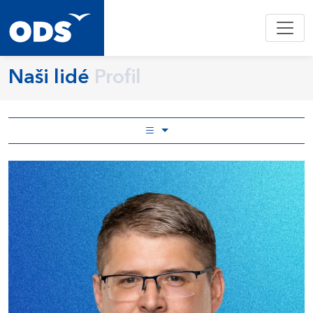
Naši lidé
Profil