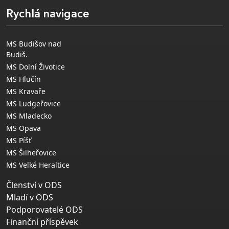
Rychlá navigace
MS Budišov nad
Budiš.
MS Dolní Životice
MS Hlučín
MS Kravaře
MS Ludgeřovice
MS Mladecko
MS Opava
MS Píšť
MS Šilheřovice
MS Velké Heraltice
Členství v ODS
Mladí v ODS
Podporovatelé ODS
Finanční příspěvek