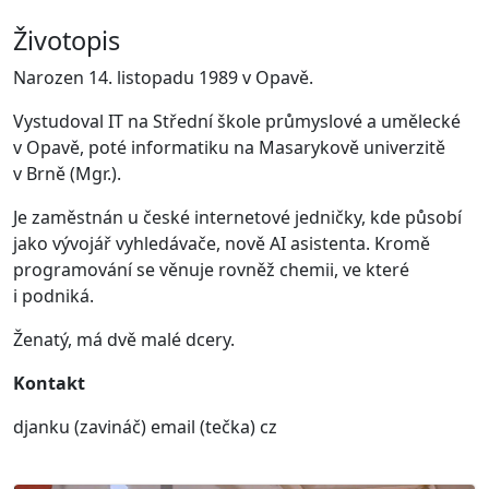
Životopis
Narozen 14. listopadu 1989 v Opavě.
Vystudoval IT na Střední škole průmyslové a umělecké
v Opavě, poté informatiku na Masarykově univerzitě
v Brně (Mgr.).
Je zaměstnán u české internetové jedničky, kde působí
jako vývojář vyhledávače, nově AI asistenta. Kromě
programování se věnuje rovněž chemii, ve které
i podniká.
Ženatý, má dvě malé dcery.
Kontakt
djanku (zavináč) email (tečka) cz