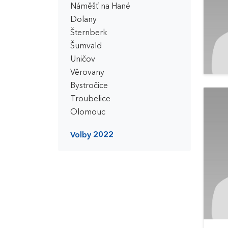
Náměšť na Hané
Dolany
Šternberk
Šumvald
Uničov
Věrovany
Bystročice
Troubelice
Olomouc
Volby 2022