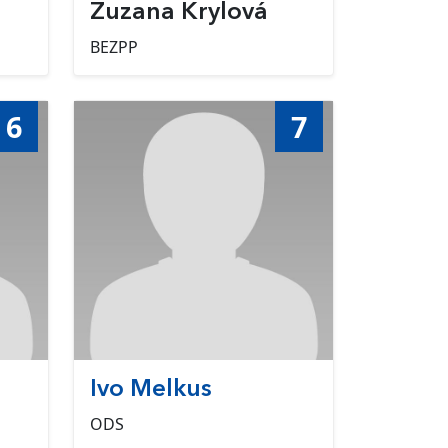
Zuzana Krylová
BEZPP
6
7
Ivo Melkus
ODS