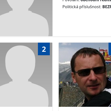
Politická příslušnost:
BEZ
2