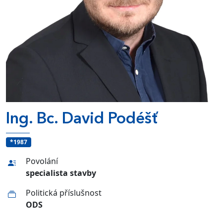
Ing. Bc. David Podéšť
*1987
Povolání
specialista stavby
Politická příslušnost
ODS