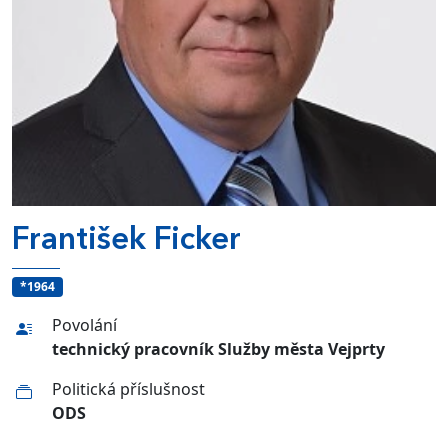
František Ficker
*1964
Povolání
technický pracovník Služby města Vejprty
Politická příslušnost
ODS