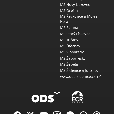
MS Nový Lískovec
MS Ořešín
MS Řečkovice a Mokrá
Hora
MS Slatina
MS Starý Lískovec
MS Tuřany
MS Útěchov
MS Vinohrady
MS Žabovřesky
MS Žebětín
MS Židenice a Juliánov
www.ods-zidenice.cz