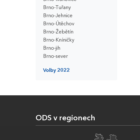
Brno-Tuřany
Brno-Jehnice
Brno-Útěchov
Brno-Žebětín
Brno-Kníničky
Brno-jih
Brno-sever
Volby 2022
ODS v regionech