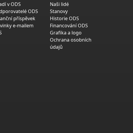
adí v ODS
Naši lidé
dporovatelé ODS
Stanovy
nanční příspěvek
Historie ODS
vinky e-mailem
Financování ODS
S
Grafika a logo
Ochrana osobních
údajů