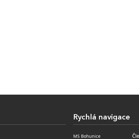
Rychlá navigace
Čl
MS Bohunice