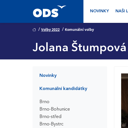
NOVINKY
NAŠI 
/
/
Volby 2022
Komunální volby
Jolana Štumpová
Novinky
Komunální kandidátky
Brno
Brno-Bohunice
Brno-střed
Brno-Bystrc