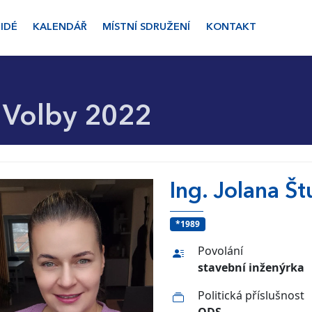
LIDÉ
KALENDÁŘ
MÍSTNÍ SDRUŽENÍ
KONTAKT
Volby 2022
Ing. Jolana Š
*1989
Povolání
stavební inženýrka
Politická příslušnost