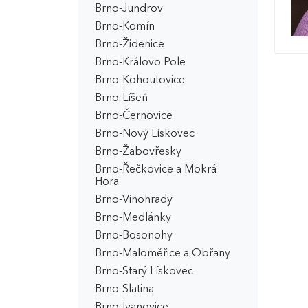
Brno-Jundrov
Brno-Komín
Brno-Židenice
Brno-Královo Pole
Brno-Kohoutovice
Brno-Líšeň
Brno-Černovice
Brno-Nový Lískovec
Brno-Žabovřesky
Brno-Řečkovice a Mokrá
Hora
Brno-Vinohrady
Brno-Medlánky
Brno-Bosonohy
Brno-Maloměřice a Obřany
Brno-Starý Lískovec
Brno-Slatina
Brno-Ivanovice