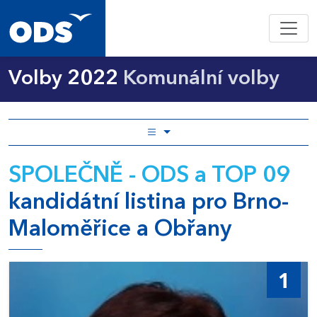
Volby 2022
Komunální volby
SPOLEČNĚ - ODS a TOP 09
kandidátní listina pro Brno-
Maloměřice a Obřany
1