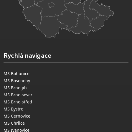
Rychlá navigace
MS Bohunice
MS Bosonohy
MS Brno-jih
MS Brno-sever
MS Brno-střed
MS Bystrc
MS Černovice
MS Chrlice
MS Ivanovice