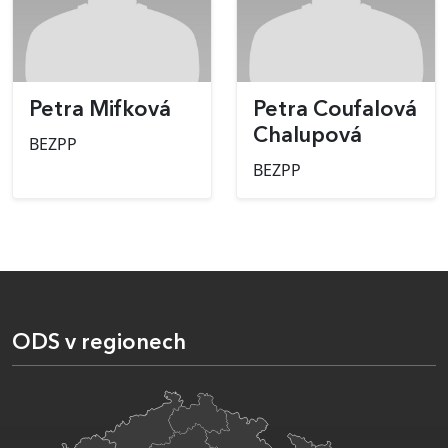
Petra Mifková
Petra Coufalová
Chalupová
BEZPP
BEZPP
ODS v regionech