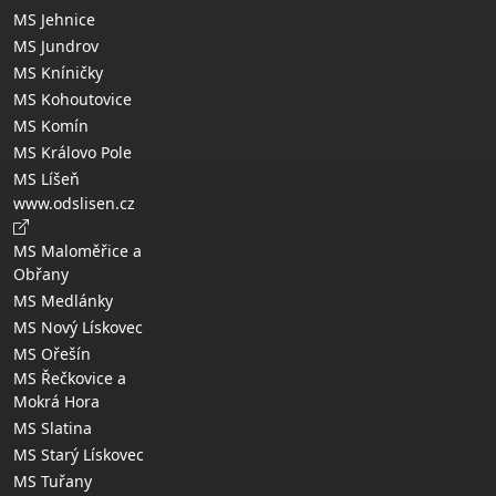
MS Jehnice
MS Jundrov
MS Kníničky
MS Kohoutovice
MS Komín
MS Královo Pole
MS Líšeň
www.odslisen.cz
MS Maloměřice a
Obřany
MS Medlánky
MS Nový Lískovec
MS Ořešín
MS Řečkovice a
Mokrá Hora
MS Slatina
MS Starý Lískovec
MS Tuřany