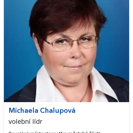
Michaela Chalupová
volební lídr