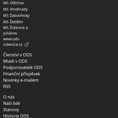
MS Útěchov
MS Vinohrady
MS Žabovřesky
MS Žebětín
MS Židenice a
Juliánov
www.ods-
zidenice.cz
Členství v ODS
Mladí v ODS
Podporovatelé ODS
Finanční příspěvek
Novinky e-mailem
RSS
O nás
Naši lidé
Stanovy
Historie ODS