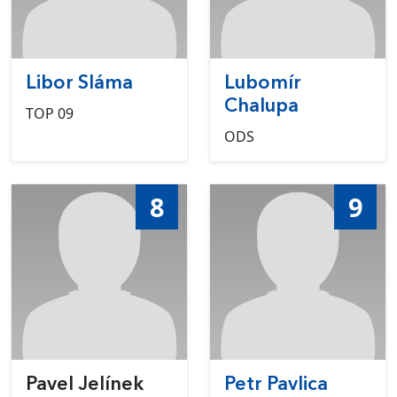
Libor Sláma
Lubomír
Chalupa
TOP 09
ODS
8
9
Pavel Jelínek
Petr Pavlica