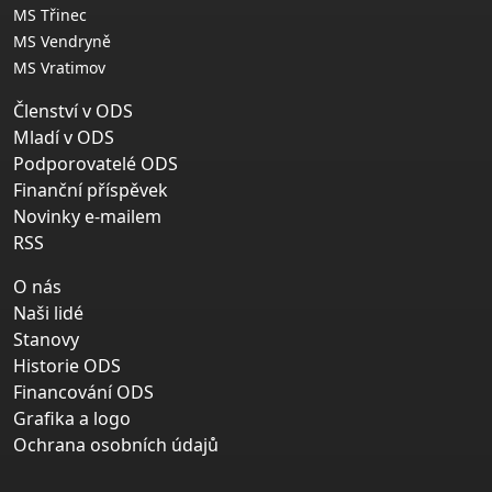
MS Třinec
MS Vendryně
MS Vratimov
Členství v ODS
Mladí v ODS
Podporovatelé ODS
Finanční příspěvek
Novinky e-mailem
RSS
O nás
Naši lidé
Stanovy
Historie ODS
Financování ODS
Grafika a logo
Ochrana osobních údajů