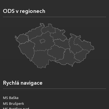
ODS v regionech
Rychlá navigace
MS Baška
MS Brušperk
MS Bystřice nad