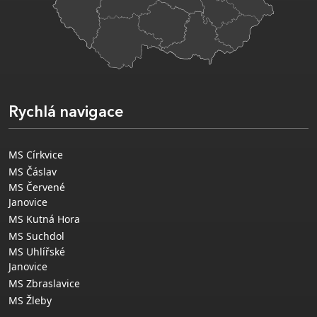
Rychlá navigace
MS Církvice
MS Čáslav
MS Červené
Janovice
MS Kutná Hora
MS Suchdol
MS Uhlířské
Janovice
MS Zbraslavice
MS Žleby