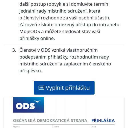
další postup (obvykle si domluvíte termín
jednání rady místního sdružení, která
o členství rozhodne za vaší osobní účasti).
Zároveň získáte omezený přístup do intranetu
MojeODS a můžete sledovat stav vaší
přihlášky online.
Členství v ODS vzniká vlastnoručním
podepsáním přihlášky, rozhodnutím rady
místního sdružení a zaplacením členského
příspěvku.
Vyplnit přihlášku