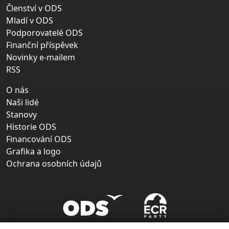
Členství v ODS
Mladí v ODS
Podporovatelé ODS
Finanční příspěvek
Novinky e-mailem
RSS
O nás
Naši lidé
Stanovy
Historie ODS
Financování ODS
Grafika a logo
Ochrana osobních údajů