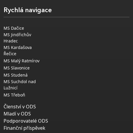
Rychlá navigace
MS Dačice
MS Jindřichův
Hradec
MS Kardašova
Řečice
MS Malý Ratmírov
MS Slavonice
MS Studená
MS Suchdol nad
Lužnicí
MS Třeboň
Členství v ODS
Mladí v ODS
Podporovatelé ODS
Finanční příspěvek