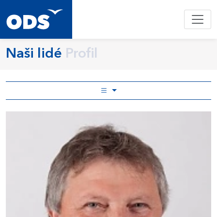
Naši lidé
Profil