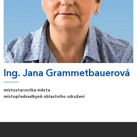
Ing. Jana Grammetbauerová
místostarostka města
místopředsedkyně oblastního sdružení