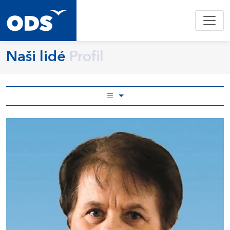
Naši lidé
Profil