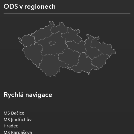
ODS v regionech
Rychlá navigace
MS Dačice
MS Jindřichův
Hradec
MS Kardašova