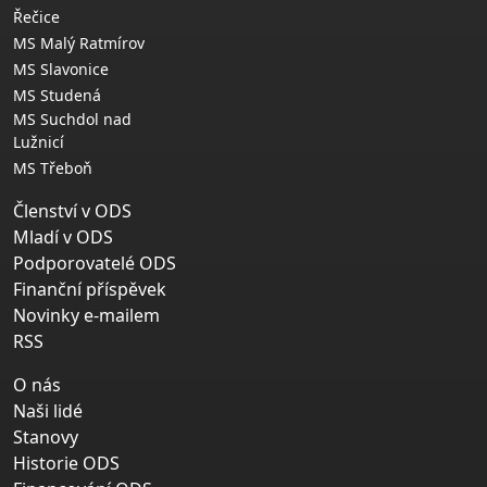
Řečice
MS Malý Ratmírov
MS Slavonice
MS Studená
MS Suchdol nad
Lužnicí
MS Třeboň
Členství v ODS
Mladí v ODS
Podporovatelé ODS
Finanční příspěvek
Novinky e-mailem
RSS
O nás
Naši lidé
Stanovy
Historie ODS