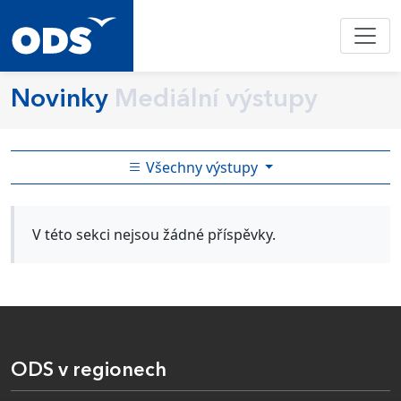
Novinky
Mediální výstupy
Všechny výstupy
V této sekci nejsou žádné příspěvky.
ODS v regionech