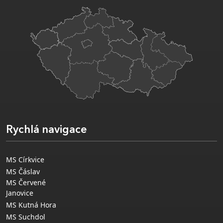
Rychlá navigace
MS Církvice
MS Čáslav
MS Červené
Janovice
MS Kutná Hora
MS Suchdol