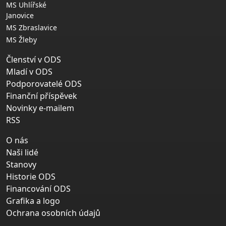
MS Uhlířské
Janovice
MS Zbraslavice
MS Žleby
Členství v ODS
Mladí v ODS
Podporovatelé ODS
Finanční příspěvek
Novinky e-mailem
RSS
O nás
Naši lidé
Stanovy
Historie ODS
Financování ODS
Grafika a logo
Ochrana osobních údajů