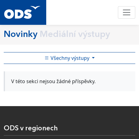
Novinky
Mediální výstupy
Všechny výstupy
V této sekci nejsou žádné příspěvky.
ODS v regionech