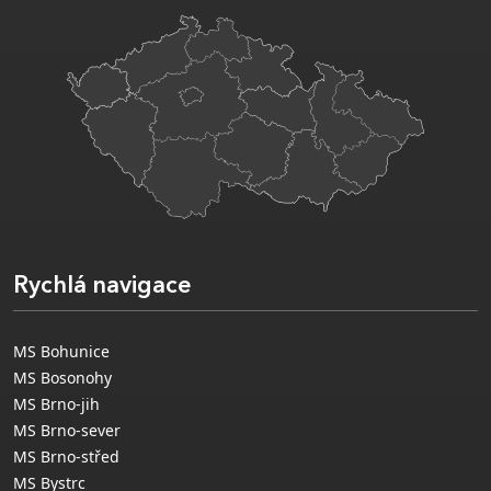
Rychlá navigace
MS Bohunice
MS Bosonohy
MS Brno-jih
MS Brno-sever
MS Brno-střed
MS Bystrc