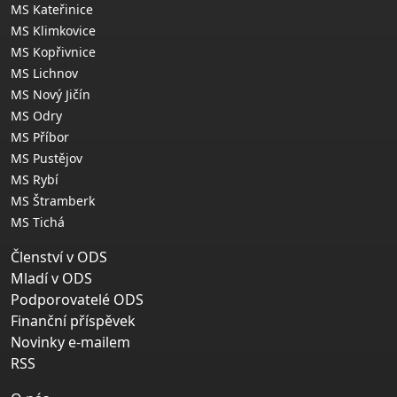
MS Kateřinice
MS Klimkovice
MS Kopřivnice
MS Lichnov
MS Nový Jičín
MS Odry
MS Příbor
MS Pustějov
MS Rybí
MS Štramberk
MS Tichá
Členství v ODS
Mladí v ODS
Podporovatelé ODS
Finanční příspěvek
Novinky e-mailem
RSS