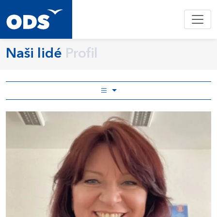
Naši lidé
Profil