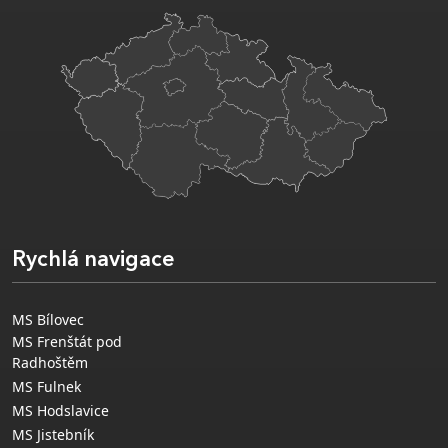
Rychlá navigace
MS Bílovec
MS Frenštát pod
Radhoštěm
MS Fulnek
MS Hodslavice
MS Jistebník