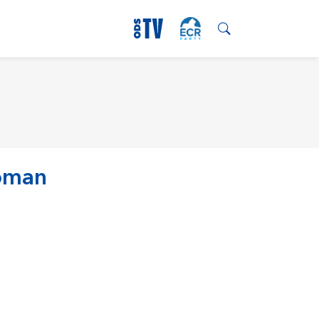
Toman