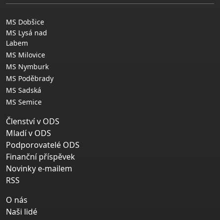
MS Dobšice
MS Lysá nad
Labem
MS Milovice
MS Nymburk
MS Poděbrady
MS Sadská
MS Semice
Členství v ODS
Mladí v ODS
Podporovatelé ODS
Finanční příspěvek
Novinky e-mailem
RSS
O nás
Naši lidé