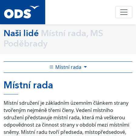
Naši lidé
Místní rada, MS
Poděbrady
Místní rada
Místní rada
Místní sdružení je základním územním článkem strany
tvořeným nejméně třemi členy. Vedení místního
sdružení představuje místní rada, která má veškerou
odpovědnost za činnost strany v období mezi místními
sněmy. Místní radu tvoří předseda, místopředsedové,