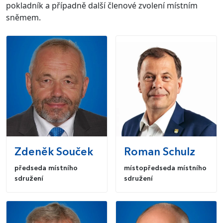
pokladník a případně další členové zvolení místním
sněmem.
Zdeněk
Souček
Roman
Schulz
předseda místního
místopředseda místního
sdružení
sdružení