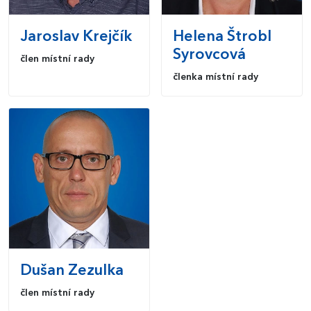
Jaroslav
Krejčík
Helena
Štrobl
Syrovcová
člen místní rady
členka místní rady
Dušan
Zezulka
člen místní rady