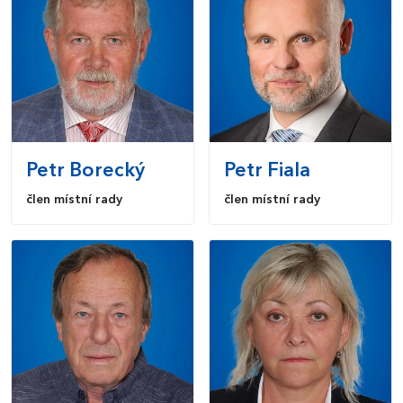
Petr
Borecký
Petr
Fiala
člen místní rady
člen místní rady