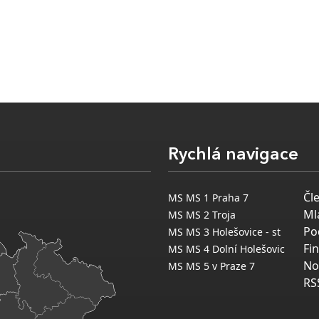
Rychlá navigace
Čl
MS MS 1 Praha 7
Ml
MS MS 2 Troja
Po
MS MS 3 Holešovice - st
Fi
MS MS 4 Dolní Holešovic
No
MS MS 5 v Praze 7
RS