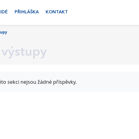
LIDÉ
PŘIHLÁŠKA
KONTAKT
tupy
 výstupy
éto sekci nejsou žádné příspěvky.