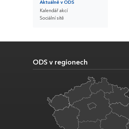
Aktuálně v ODS
Kalendář akcí
Sociální sítě
ODS v regionech