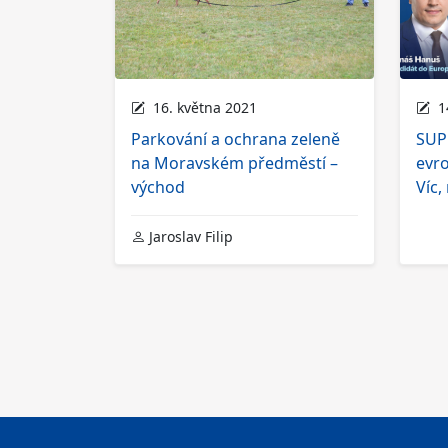
16. května 2021
14
Parkování a ochrana zeleně
SUPE
na Moravském předměstí –
evro
východ
Víc,
Jaroslav Filip