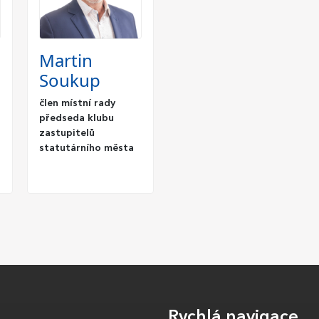
Martin
Soukup
člen místní rady
předseda klubu
zastupitelů
statutárního města
Rychlá navigace