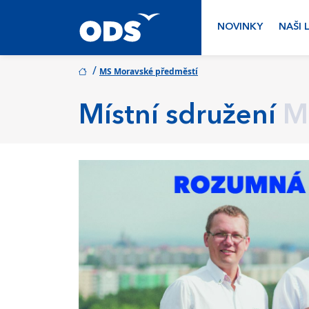
NOVINKY
NAŠI 
/
MS Moravské předměstí
Místní sdružení
M