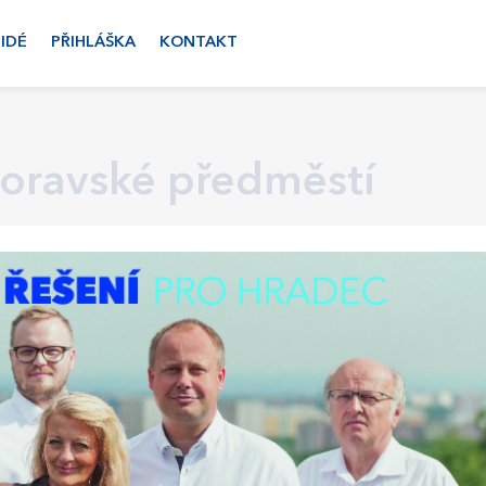
LIDÉ
PŘIHLÁŠKA
KONTAKT
oravské předměstí