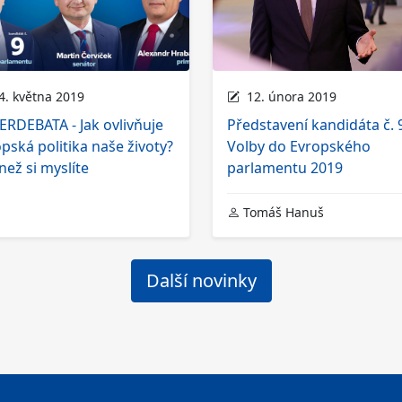
. května 2019
12. února 2019
RDEBATA - Jak ovlivňuje
Představení kandidáta č. 
pská politika naše životy?
Volby do Evropského
 než si myslíte
parlamentu 2019
Tomáš Hanuš
Další novinky