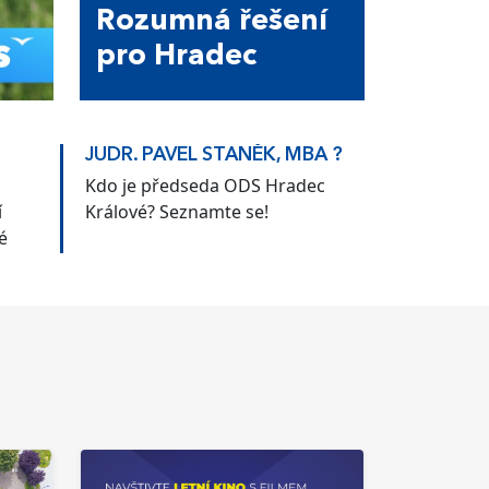
Rozumná řešení
pro Hradec
JUDR. PAVEL STANĚK, MBA ?
Kdo je předseda ODS Hradec
í
Králové? Seznamte se!
é