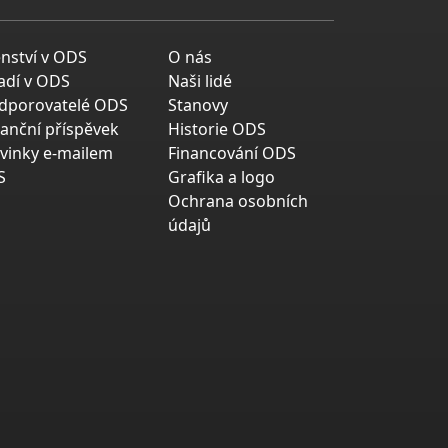
enství v ODS
O nás
adí v ODS
Naši lidé
dporovatelé ODS
Stanovy
nanční příspěvek
Historie ODS
vinky e-mailem
Financování ODS
S
Grafika a logo
Ochrana osobních
údajů