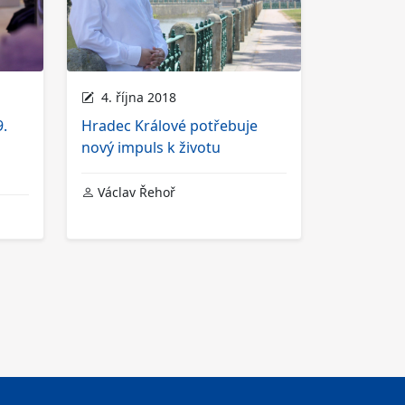
4. října 2018
9.
Hradec Králové potřebuje
nový impuls k životu
Václav Řehoř