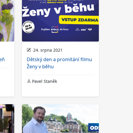
24. srpna 2021
eň
Dětský den a promítání filmu
Ženy v běhu
Pavel Staněk