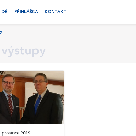
LIDÉ
PŘIHLÁŠKA
KONTAKT
py
 výstupy
 prosince 2019