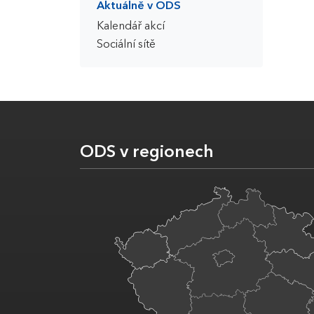
Aktuálně v ODS
Kalendář akcí
Sociální sítě
ODS v regionech