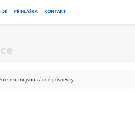
LIDÉ
PŘIHLÁŠKA
KONTAKT
ace
éto sekci nejsou žádné příspěvky.