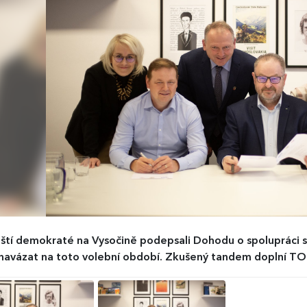
tí demokraté na Vysočině podepsali Dohodu o spolupráci s
 navázat na toto volební období. Zkušený tandem doplní TO