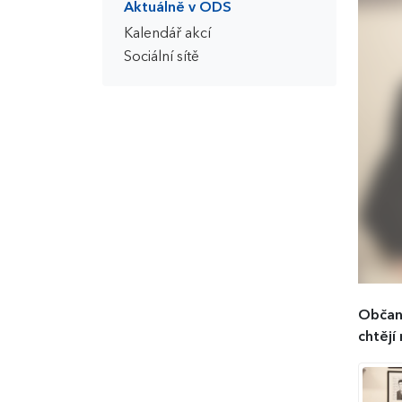
Aktuálně v ODS
Kalendář akcí
Sociální sítě
Občanš
chtějí