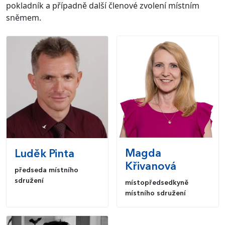
pokladník a případně další členové zvolení místním
sněmem.
Magda
Luděk
Pinta
Křivanová
předseda místního
sdružení
místopředsedkyně
místního sdružení