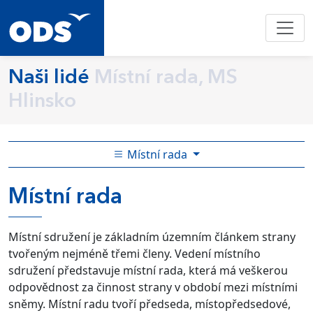
Naši lidé
Místní rada, MS
Hlinsko
Místní rada
Místní rada
Místní sdružení je základním územním článkem strany
tvořeným nejméně třemi členy. Vedení místního
sdružení představuje místní rada, která má veškerou
odpovědnost za činnost strany v období mezi místními
sněmy. Místní radu tvoří předseda, místopředsedové,