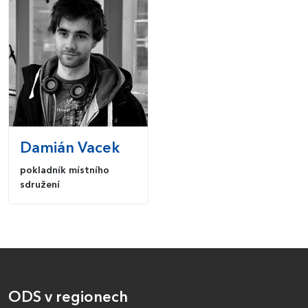
Damián
Vacek
pokladník místního
sdružení
ODS v regionech