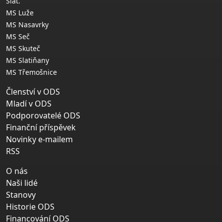
Slat.
MS Luže
MS Nasavrky
MS Seč
MS Skuteč
MS Slatiňany
MS Třemošnice
Členství v ODS
Mladí v ODS
Podporovatelé ODS
Finanční příspěvek
Novinky e-mailem
RSS
O nás
Naši lidé
Stanovy
Historie ODS
Financování ODS