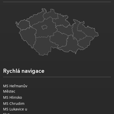
Rychlá navigace
MS Heřmanův
Městec
MS Hlinsko
MS Chrudim
MS Lukavice u