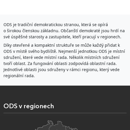
ODS je tradiční demokratickou stranou, která se opírá
o širokou členskou základnu. Občanští demokraté jsou hrdí na
své úspěšné starosty a zastupitele, kteří pracují v regionech.
Díky otevřené a kompaktní struktuře se může každý přidat k
ODS v místě svého bydliště. Nejmenší jednotkou ODS je místní
sdružení, které vede místní rada. Několik místních sdružení
tvoří oblast. Za fungování oblasti zodpovídá oblastní rada.
Jednotlivé oblasti jsou sdruženy v rámci regionu, který vede
regionální rada.
ODS v regionech