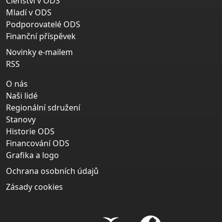
Členství v ODS
Mladí v ODS
Podporovatelé ODS
Finanční příspěvek
Novinky e-mailem
RSS
O nás
Naši lidé
Regionální sdružení
Stanovy
Historie ODS
Financování ODS
Grafika a logo
Ochrana osobních údajů
Zásady cookies