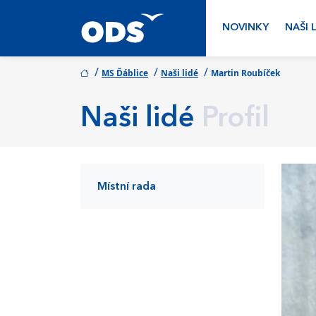
NOVINKY
NAŠI 
/
/
/
MS Ďáblice
Naši lidé
Martin Roubíček
Naši lidé
Profil
Místní rada