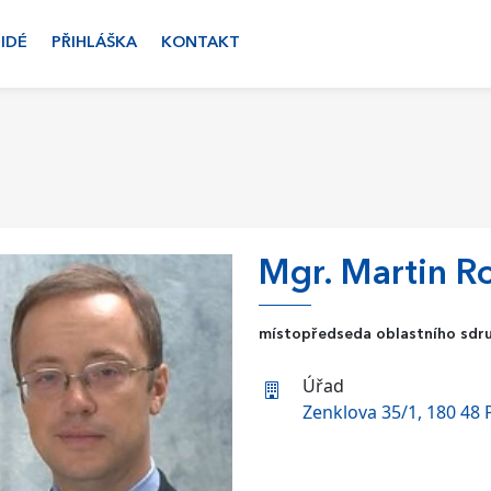
LIDÉ
PŘIHLÁŠKA
KONTAKT
Mgr. Martin R
místopředseda oblastního sdr
Úřad
Zenklova 35/1, 180 48 