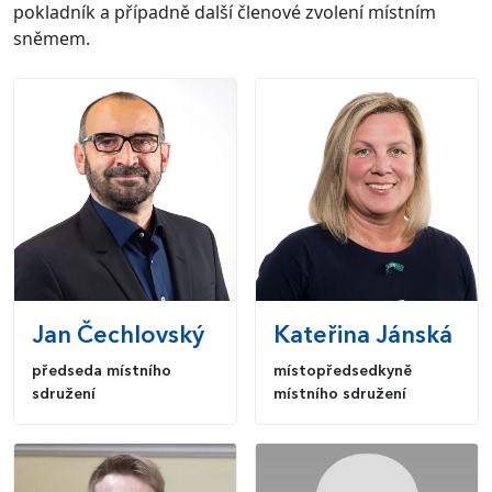
pokladník a případně další členové zvolení místním
sněmem.
Jan
Čechlovský
Kateřina
Jánská
předseda místního
místopředsedkyně
sdružení
místního sdružení