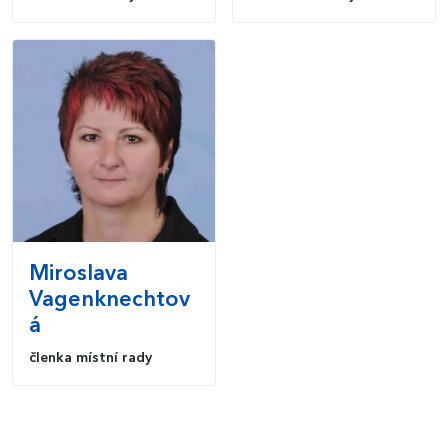
Miroslava
Vagenknechtov
á
členka místní rady