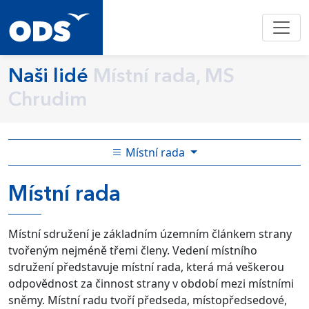
Naši lidé
Místní rada, MS
Chrudim
Místní rada
Místní rada
Místní sdružení je základním územním článkem strany
tvořeným nejméně třemi členy. Vedení místního
sdružení představuje místní rada, která má veškerou
odpovědnost za činnost strany v období mezi místními
sněmy. Místní radu tvoří předseda, místopředsedové,