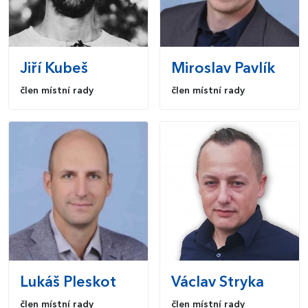
Jiří
Kubeš
Miroslav
Pavlík
člen místní rady
člen místní rady
Lukáš
Pleskot
Václav
Stryka
člen místní rady
člen místní rady