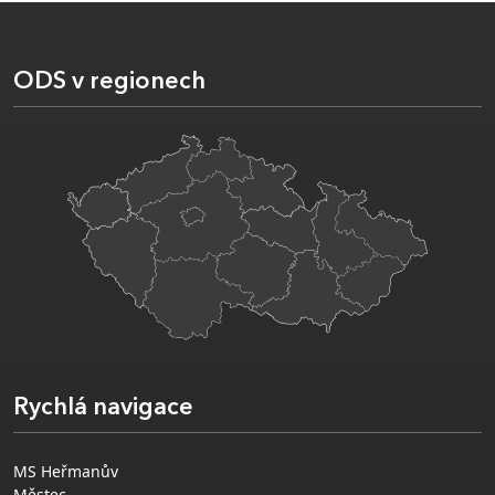
ODS v regionech
Rychlá navigace
MS Heřmanův
Městec