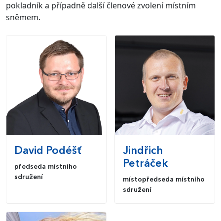
pokladník a případně další členové zvolení místním
sněmem.
David
Podéšť
Jindřich
Petráček
předseda místního
sdružení
místopředseda místního
sdružení