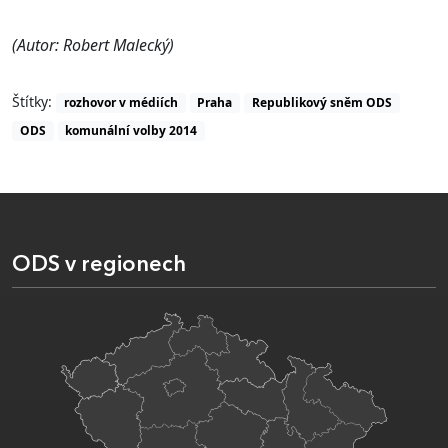
(Autor: Robert Malecký)
Štítky:
rozhovor v médiích
Praha
Republikový sněm ODS
ODS
komunální volby 2014
ODS v regionech