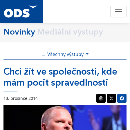
Novinky
Mediální výstupy
Všechny výstupy
Chci žít ve společnosti, kde
mám pocit spravedlnosti
13. prosince 2014