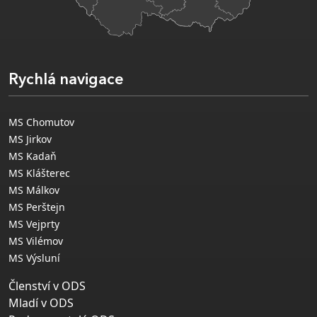
Rychlá navigace
MS Chomutov
MS Jirkov
MS Kadaň
MS Klášterec
MS Málkov
MS Perštejn
MS Vejprty
MS Vilémov
MS Výsluní
Členství v ODS
Mladí v ODS