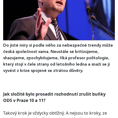
Do jisté míry si podle něho za nebezpečné trendy může
česká společnost sama. Neustále se kritizujeme,
shazujeme, zpochybňujeme, říká profesor politologie,
který stojí v čele strany od letošního ledna a snaží se ji
vyvést z krize spojené se ztrátou důvěry.
Jak složité bylo prosadit rozhodnutí zrušit buňky
ODS v Praze 10 a 11?
Takový krok je vždycky obtížný. A nejsou to kroky, ze