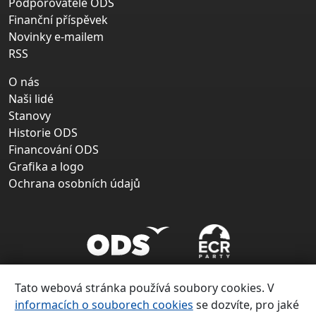
Podporovatelé ODS
Finanční příspěvek
Novinky e-mailem
RSS
O nás
Naši lidé
Stanovy
Historie ODS
Financování ODS
Grafika a logo
Ochrana osobních údajů
Tato webová stránka používá soubory cookies. V
informacích o souborech cookies
se dozvíte, pro jaké